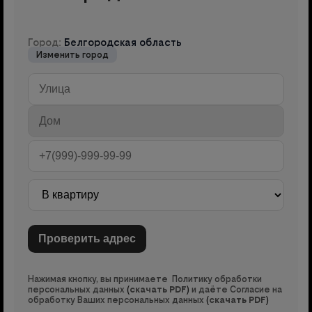
Город:
Белгородская область
Изменить город
Нажимая кнопку, вы принимаете Политику обработки
персональных данных
(
скачать PDF
)
и даёте Согласие на
обработку Ваших персональных данных
(
скачать PDF
)