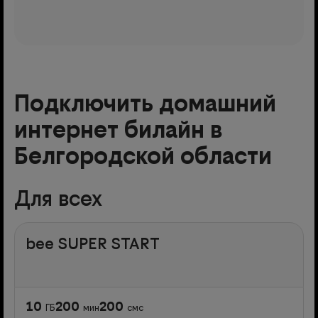
Подключить домашний
интернет билайн в
Белгородской области
Для всех
bee SUPER START
10
200
200
ГБ
мин
смс