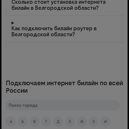
Сколько стоит установка интернета
билайн в Белгородской области?
Как подключить билайн роутер в
Белгородской области?
Подключаем интернет билайн по всей
России
А
Б
В
Г
Д
Е
Ж
З
И