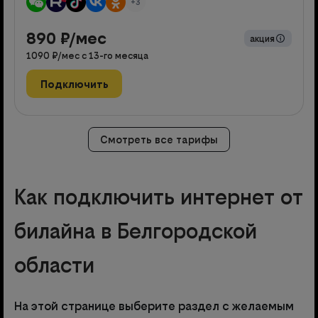
+3
890
₽/мес
акция
1090
₽/мес с
13
-го месяца
Подключить
Смотреть все тарифы
Как подключить интернет от
билайна в Белгородской
области
На этой странице выберите раздел с желаемым