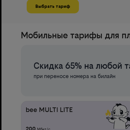
Выбрать тариф
Мобильные тарифы для пл
Скидка 65% на любой т
при переносе номера на билайн
bee MULTI LITE
200
Мбит/с