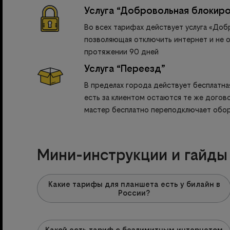
Услуга “Добровольная блокиро
Во всех тарифах действует услуга «Доб
позволяющая отключить интернет и не о
протяжении 90 дней
Услуга “Переезд”
В пределах города действует бесплатная
есть за клиентом остаются те же догово
мастер бесплатно переподключает обо
Мини-инструкции и гайды 
Какие тарифы для планшета есть у билайн в
России?
Какой есть тариф с безлимитным интернетом