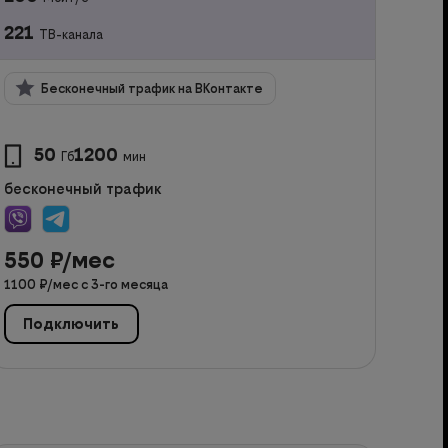
221
ТВ-канала
Бесконечный трафик на ВКонтакте
50
1200
Гб
мин
бесконечный трафик
550
₽/мес
1100
₽/мес с
3
-го месяца
Подключить