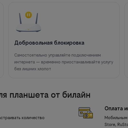
Добровольная блокировка
Самостоятельно управляйте подключением
интернета — временно приостанавливайте услугу
без лишних хлопот
я планшета от билайн
Оплата 
астраивать количество
Мобильным 
Store, RuSto