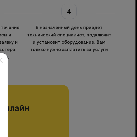
4
 течение
В назначенный день приедет
осы и
технический специалист, подключит
заявку и
и установит оборудование. Вам
астера.
только нужно заплатить за услуги
ния,
билайн