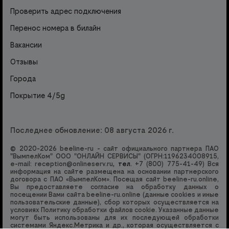
Проверить адрес подключения
Перенос номера в билайн
Вакансии
Отзывы
Города
Покрытие 4/5g
Последнее обновление: 08 августа 2026 г.
© 2020-2026 beeline-ru - сайт официального партнера ПАО
"ВымпелКом" ООО "ОНЛАЙН СЕРВИСЫ" (ОГРН:1196234008915,
e-mail:
reception@onlineserv.ru
, тел.
+7 (800) 775-41-49
) Вся
информация на сайте размещена на основании партнерского
договора с ПАО «ВымпелКом». Посещая сайт beeline-ru.online,
Вы предоставляете согласие на обработку данных о
посещении Вами сайта beeline-ru.online (данные cookies и иные
пользовательские данные), сбор которых осуществляется на
условиях
Политику обработки файлов cookie
. Указанные данные
могут быть использованы для их последующей обработки
системами Яндекс.Метрика и др., которая осуществляется с