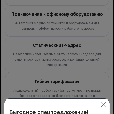
Подключение к офисному оборудованию
Интеграция с офисной техникой и оборудованием для
повышения эффективности рабочего процесса
Статический IP-адрес
Безопасное использование статического IP-адреса для
защиты корпоративных ресурсов и конфиденциальной
информации
Гибкая тарификация
Индивидуальный подбор тарифа под конкретные нужды
бизнеса с поддержкой быстрого подключения и
возможностью расширения инфраструктуры
Выгодное спецпредложение!