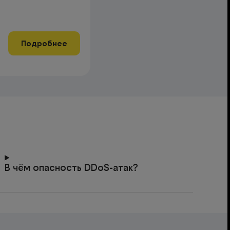
Подробнее
В чём опасность DDoS-атак?