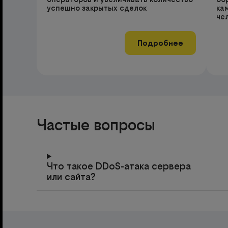
успешно закрытых сделок
ка
че
Подробнее
Частые вопросы
Что такое DDoS-атака сервера
или сайта?