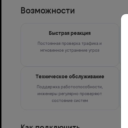
Возможности
Быстрая реакция
Постоянная проверка трафика и
мгновенное устранение угроз
Техническое обслуживание
Поддержка работоспособности,
Г
инженеры регулярно проверяют
состояние систем
Как подключить