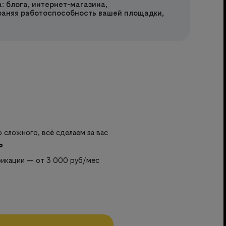
: блога, интернет-магазина,
раняя работоспособность вашей площадки,
 сложного, всё сделаем за вас
ь
фикации — от 3 000 руб/мес