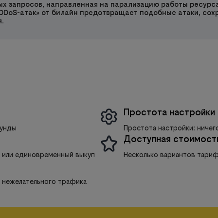
х запросов, направленная на парализацию работы ресурса
DDoS-атак» от билайн предотвращает подобные атаки, сох
.
Простота настройки
кунды
Простота настройки: ничего
Доступная стоимост
 или единовременный выкуп
Несколько вариантов тари
 нежелательного трафика