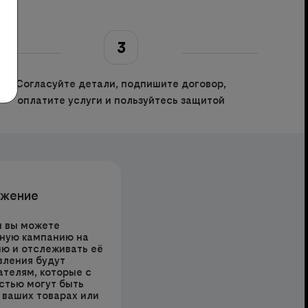
3
Согласуйте детали, подпишите договор,
оплатите услуги и пользуйтесь защитой
ижение
и вы можете
ную кампанию на
ю и отслеживать её
вления будут
ателям, которые с
стью могут быть
 ваших товарах или