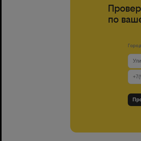
Провер
по ваш
Горо