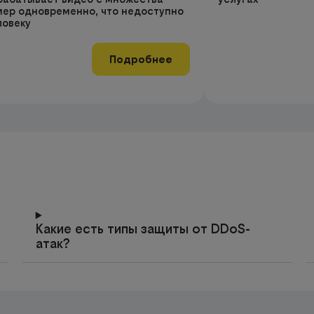
мер одновременно, что недоступно
ловеку
Подробнее
Какие есть типы защиты от DDoS-
атак?