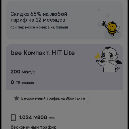
Скидка 65% на любой
тариф на 12 месяцев
при переносе номера на билайн
bee Компакт. HIT Lite
200
Мбит/с
0
ТВ-канала
Бесконечный трафик на ВКонтакте
1024
800
Гб
мин
бесконечный трафик