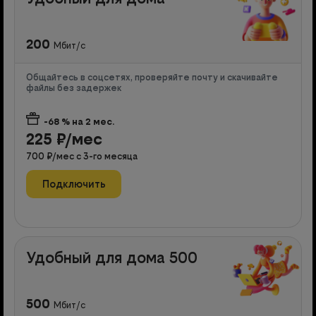
200
Мбит/с
Общайтесь в соцсетях, проверяйте почту и скачивайте
файлы без задержек
-68
% на
2
мес.
225
₽/мес
700
₽/мес с
3
-го месяца
Подключить
Удобный для дома 500
500
Мбит/с