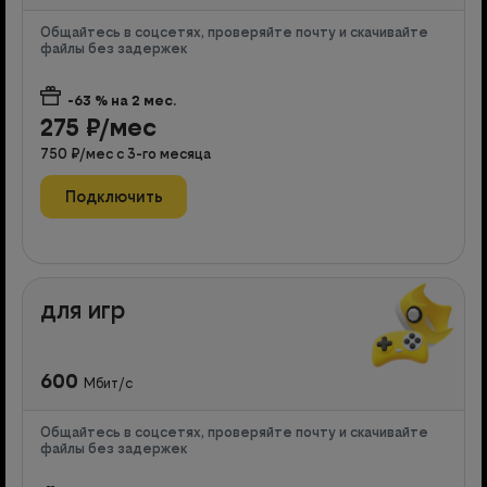
Общайтесь в соцсетях, проверяйте почту и скачивайте
файлы без задержек
-63
% на
2
мес.
275
₽/мес
750
₽/мес с
3
-го месяца
Подключить
для игр
600
Мбит/с
Общайтесь в соцсетях, проверяйте почту и скачивайте
файлы без задержек