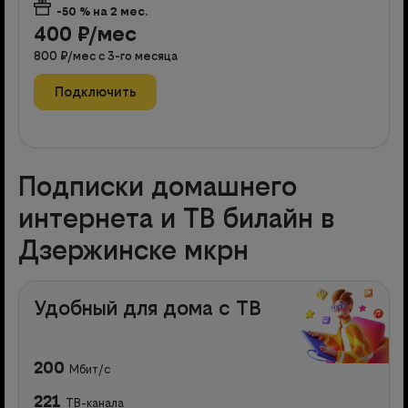
-50
% на
2
мес.
400
₽/мес
800
₽/мес с
3
-го месяца
Подключить
Подписки домашнего
интернета и ТВ билайн в
Дзержинске мкрн
Удобный для дома с ТВ
200
Мбит/с
221
ТВ-канала