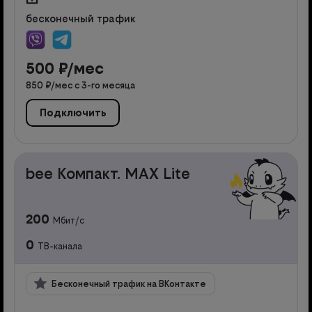
бесконечный трафик
500
₽/мес
850
₽/мес с
3
-го месяца
Подключить
bee Компакт. MAX Lite
200
Мбит/с
0
ТВ-канала
Бесконечный трафик на ВКонтакте