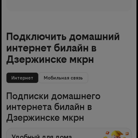
Подключить домашний
интернет билайн в
Дзержинске мкрн
Интернет
Мобильная связь
Подписки домашнего
интернета билайн в
Дзержинске мкрн
Удобный для дома