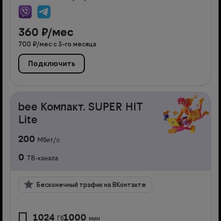
360
₽/мес
700
₽/мес с
3
-го месяца
Подключить
bee Компакт. SUPER HIT
Lite
200
Мбит/с
0
ТВ-канала
Бесконечный трафик на ВКонтакте
1024
1000
Гб
мин