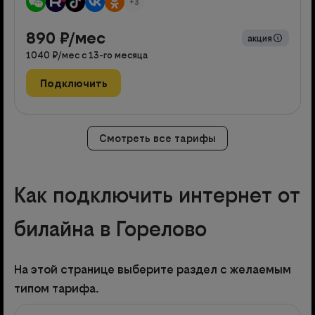
+3
890
₽/мес
акция
1040
₽/мес с
13
-го месяца
Подключить
Смотреть все тарифы
Как подключить интернет от
билайна в Горелово
На этой странице выберите раздел с желаемым
типом тарифа.