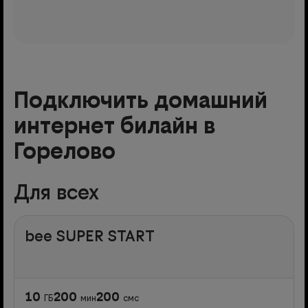
Подключить домашний
интернет билайн в
Горелово
Для всех
bee SUPER START
10
200
200
ГБ
мин
смс