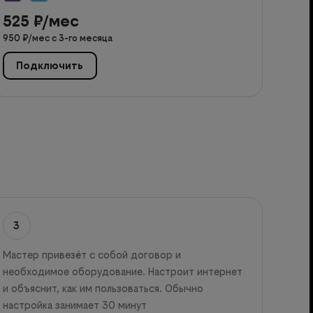
525
₽/мес
950
₽/мес с
3
-го месяца
Подключить
3
Мастер привезёт с собой договор и
необходимое оборудование. Настроит интернет
и объяснит, как им пользоваться. Обычно
настройка занимает 30 минут