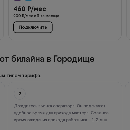
460
₽/мес
900
₽/мес с
3
-го месяца
Подключить
от билайна в Городище
ым типом тарифа.
2
Дождитесь звонка оператора. Он подскажет
удобное время для прихода мастера. Среднее
время ожидания прихода работника – 1-2 дня