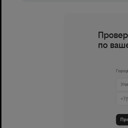
Провер
по ваш
Горо