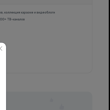
ов, коллекция караоке и видеоблоги
 200+ ТВ-каналов