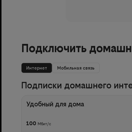
Подключить домашни
Интернет
Мобильная связь
Подписки домашнего инте
Удобный для дома
100
Мбит/с