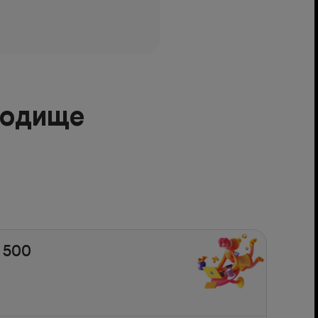
родище
 500