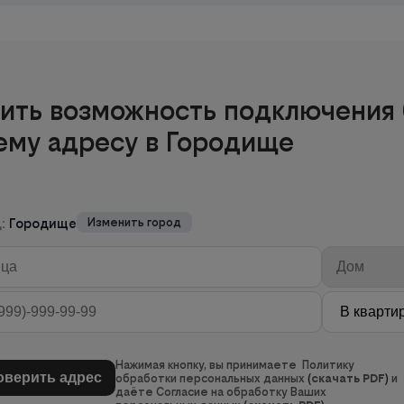
ить возможность подключения 
ему адресу в Городище
д:
Городище
Изменить город
Нажимая кнопку, вы принимаете Политику
обработки персональных данных
(
скачать PDF
)
и
даёте Согласие на обработку Ваших