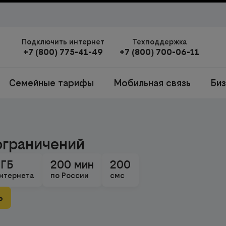
Подключить интернет
Техподдержка
+7 (800) 775-41-49
+7 (800) 700-06-11
Семейные тарифы
Мобильная связь
Би
ограничений
 ГБ
200 мин
200
нтернета
по России
смс
ь