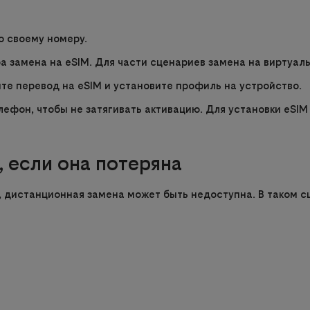
о своему номеру.
а замена на eSIM. Для части сценариев замена на виртуа
те перевод на eSIM и установите профиль на устройство.
лефон, чтобы не затягивать активацию. Для установки eSIM
, если она потеряна
, дистанционная замена может быть недоступна. В таком сц