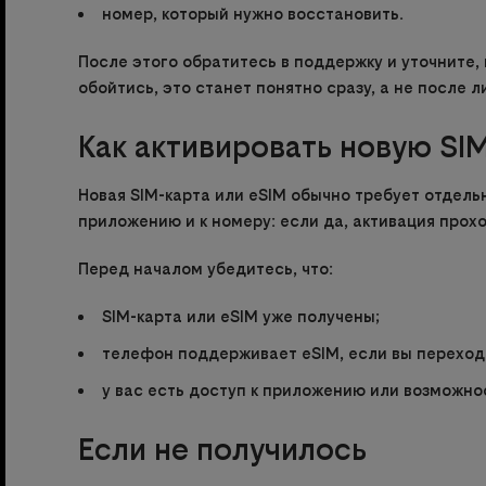
номер, который нужно восстановить.
После этого обратитесь в поддержку и уточните, 
обойтись, это станет понятно сразу, а не после 
Как активировать новую SIM
Новая SIM-карта или eSIM обычно требует отдельн
приложению и к номеру: если да, активация прох
Перед началом убедитесь, что:
SIM-карта или eSIM уже получены;
телефон поддерживает eSIM, если вы переходи
у вас есть доступ к приложению или возможнос
Если не получилось