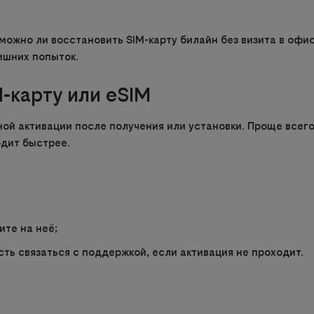
можно ли восстановить SIM-карту билайн без визита в офис
лишних попыток.
-карту или eSIM
ой активации после получения или установки. Проще всего 
одит быстрее.
те на неё;
ть связаться с поддержкой, если активация не проходит.