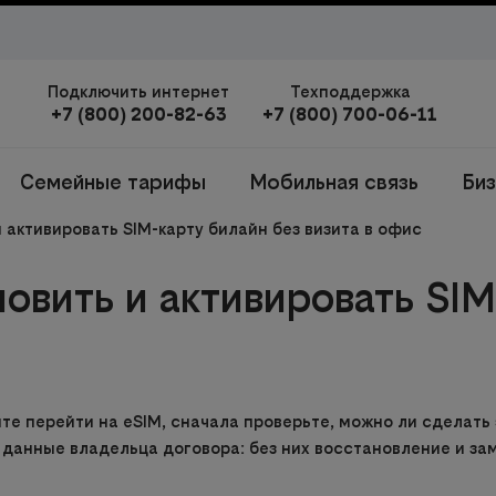
Подключить интернет
Техподдержка
+7 (800) 200-82-63
+7 (800) 700-06-11
Семейные тарифы
Мобильная связь
Би
и активировать SIM-карту билайн без визита в офис
новить и активировать SI
тите перейти на eSIM, сначала проверьте, можно ли сделат
и данные владельца договора: без них восстановление и за