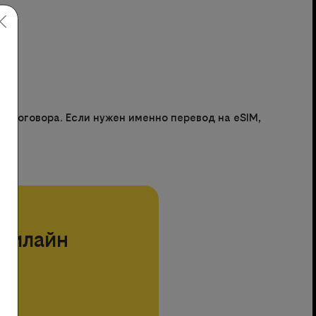
а договора. Если нужен именно перевод на eSIM,
билайн