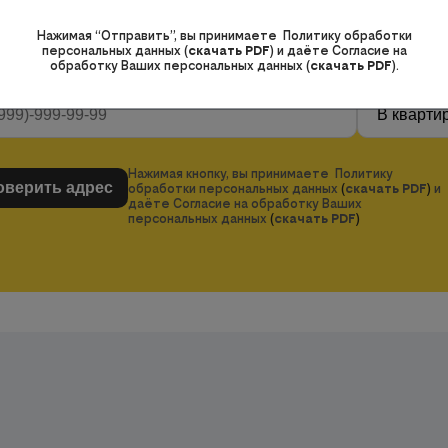
д:
Москва
Изменить город
Нажимая “Отправить”, вы принимаете Политику обработки
персональных данных (
скачать PDF
) и даёте Согласие на
обработку Ваших персональных данных (
скачать PDF
).
Нажимая кнопку, вы принимаете Политику
обработки персональных данных
(
скачать PDF
)
и
даёте Согласие на обработку Ваших
персональных данных
(
скачать PDF
)