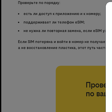
Проверьте по порядку:
есть ли доступ к приложению и к номеру;
поддерживает ли телефон eSIM;
не нужна ли повторная замена, если eSIM уже 
Если SIM потеряна и войти в номер не получаетс
а не восстановление пластика, этот путь часто о
Провер
по ваш