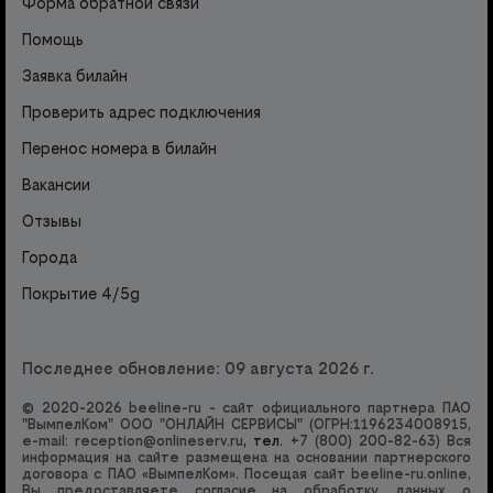
Форма обратной связи
Помощь
Заявка билайн
Проверить адрес подключения
Перенос номера в билайн
Вакансии
Отзывы
Города
Покрытие 4/5g
Последнее обновление: 09 августа 2026 г.
© 2020-2026 beeline-ru - сайт официального партнера ПАО
"ВымпелКом" ООО "ОНЛАЙН СЕРВИСЫ" (ОГРН:1196234008915,
e-mail:
reception@onlineserv.ru
, тел.
+7 (800) 200-82-63
) Вся
информация на сайте размещена на основании партнерского
договора с ПАО «ВымпелКом». Посещая сайт beeline-ru.online,
Вы предоставляете согласие на обработку данных о