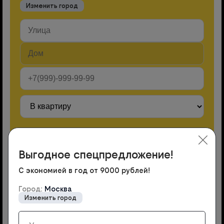
Изменить город
Выгодное спецпредложение!
Нажимая кнопку, вы принимаете Политику обработки
С экономией в год от 9000 рублей!
персональных данных
(
скачать PDF
)
и даёте Согласие на
обработку Ваших персональных данных
(
скачать PDF
)
Город:
Москва
Изменить город