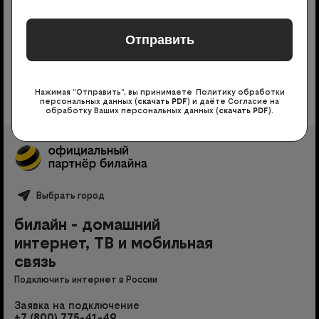
Нажимая кнопку, вы принимаете Политику обработки
персональных данных
(
скачать PDF
)
и даёте Согласие на
обработку Ваших персональных данных
(
скачать PDF
)
Нажимая “Отправить”, вы принимаете Политику обработки
персональных данных (
скачать PDF
) и даёте Согласие на
обработку Ваших персональных данных (
скачать PDF
).
Выбрать город
билайн - домашний
интернет, ТВ и мобильная
связь
Подключить интернет в России
Заявка на подключение
+7 (800) 775-41-49