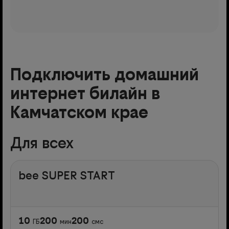
Подключить домашний
интернет билайн в
Камчатском крае
Для всех
bee SUPER START
10
200
200
ГБ
мин
смс