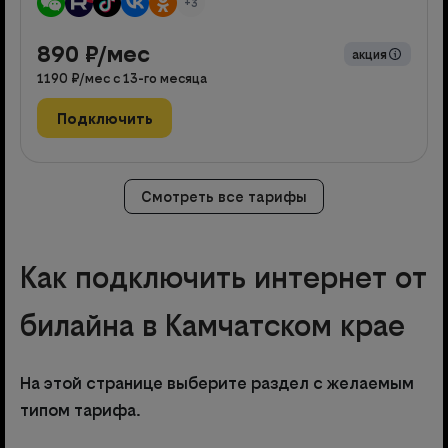
+3
890
₽/мес
акция
1190
₽/мес с
13
-го месяца
Подключить
Смотреть все тарифы
Как подключить интернет от
билайна в Камчатском крае
На этой странице выберите раздел с желаемым
типом тарифа.