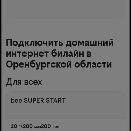
Подключить домашний
интернет билайн в
Оренбургской области
Для всех
bee SUPER START
10
200
200
ГБ
мин
смс