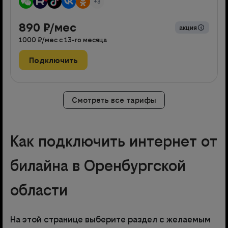
+3
890
₽/мес
акция
1000
₽/мес с
13
-го месяца
Подключить
Смотреть все тарифы
Как подключить интернет от
билайна в Оренбургской
области
На этой странице выберите раздел с желаемым