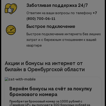
Заботливая поддержка 24/7
Ответим на ваши вопросы по телефону
+7
(800) 700-06-11
Быстрое подключение
Быстрое подключение интернета без лишних
затрат и с бережным отношением к вашей
квартире
Акции и бонусы на интернет от
билайн в Оренбургской области
Вернём бонусы на счёт за покупку
бронзового номера
Приобретая бронзовый номер за 1000 рублей с
«Тарифом UP», вы получаете 500 бонусных рублей на