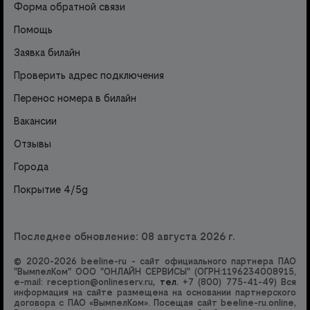
Форма обратной связи
Помощь
Заявка билайн
Проверить адрес подключения
Перенос номера в билайн
Вакансии
Отзывы
Города
Покрытие 4/5g
Последнее обновление: 08 августа 2026 г.
© 2020-2026 beeline-ru - сайт официального партнера ПАО
"ВымпелКом" ООО "ОНЛАЙН СЕРВИСЫ" (ОГРН:1196234008915,
e-mail:
reception@onlineserv.ru
, тел.
+7 (800) 775-41-49
) Вся
информация на сайте размещена на основании партнерского
договора с ПАО «ВымпелКом». Посещая сайт beeline-ru.online,