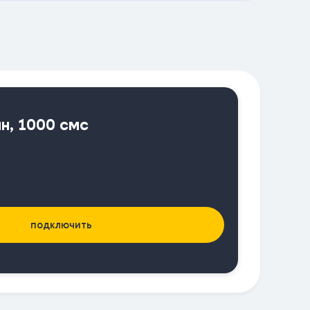
ин, 1000 смс
подключить