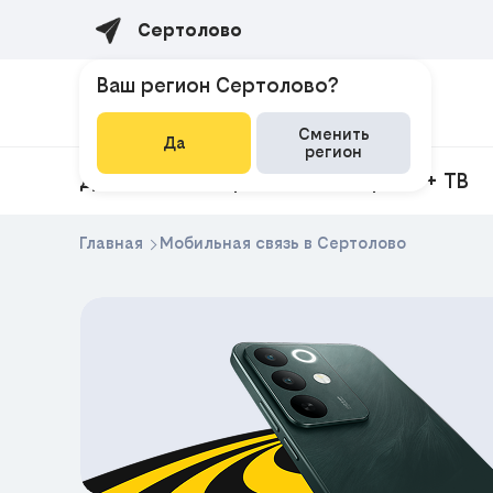
Сертолово
Ваш регион Сертолово?
Сменить
Да
регион
Домашний интернет
Интернет + ТВ
Главная
Мобильная связь в Сертолово
ЕКЛАМА