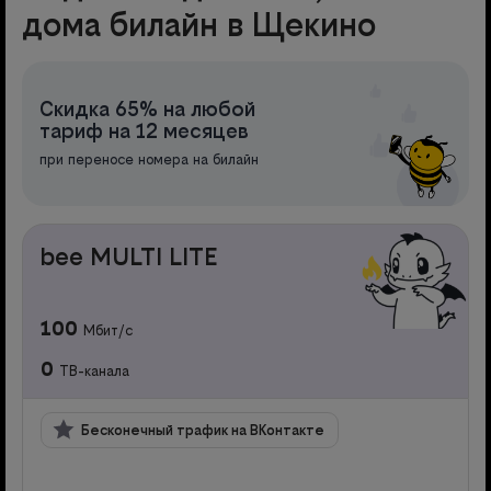
дома билайн в Щекино
Скидка 65% на любой
тариф на 12 месяцев
при переносе номера на билайн
bee MULTI LITE
100
Мбит/с
0
ТВ-канала
Бесконечный трафик на ВКонтакте