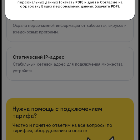
персональных данных (
скачать PDF
) и даёте Согласие на
обработку Ваших персональных данных (
скачать PDF
).
Антивирус
Охрана персональной информации от кибератак, вирусов и
вредоносных программ.
Статический IP-адрес
Стабильный сетевой адрес для подключения множества
устройств.
Нужна помощь с подключением
тарифа?
Честно и понятно ответим на все вопросы по
тарифам, оборудованию и оплате