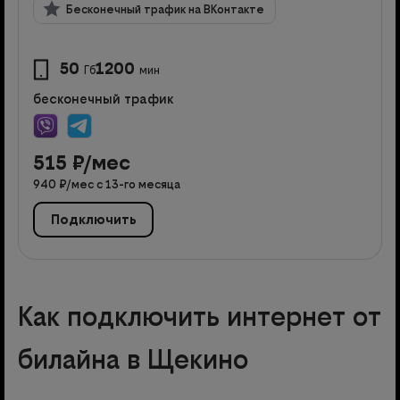
Бесконечный трафик на ВКонтакте
50
1200
Гб
мин
бесконечный трафик
515
₽/мес
940
₽/мес с
13
-го месяца
Подключить
Как подключить интернет от
билайна в Щекино