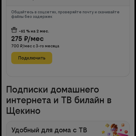
Общайтесь в соцсетях, проверяйте почту и скачивайте
файлы без задержек
-61
% на
2
мес.
275
₽/мес
700
₽/мес с
3
-го месяца
Подключить
Подписки домашнего
интернета и ТВ билайн в
Щекино
Удобный для дома с ТВ