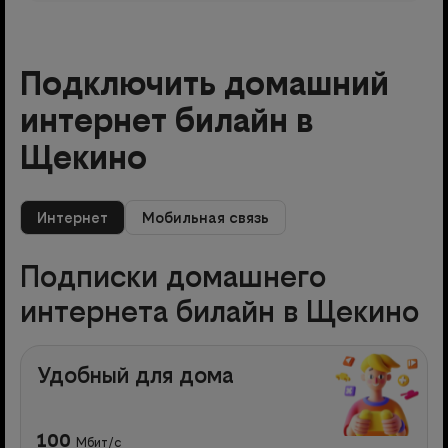
Подключить домашний
интернет билайн в
Щекино
Интернет
Мобильная связь
Подписки домашнего
интернета билайн в Щекино
Удобный для дома
100
Мбит/с