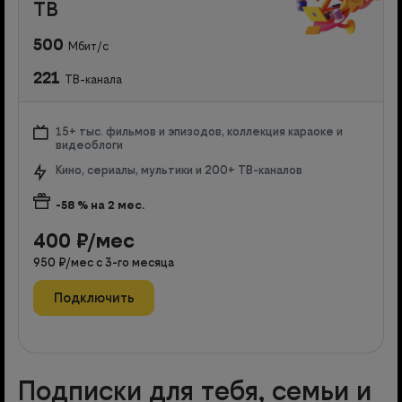
ТВ
500
Мбит/с
221
ТВ-канала
15+ тыс. фильмов и эпизодов, коллекция караоке и
видеоблоги
Кино, сериалы, мультики и 200+ ТВ-каналов
-58
% на
2
мес.
400
₽/мес
950
₽/мес с
3
-го месяца
Подключить
Подписки для тебя, семьи и