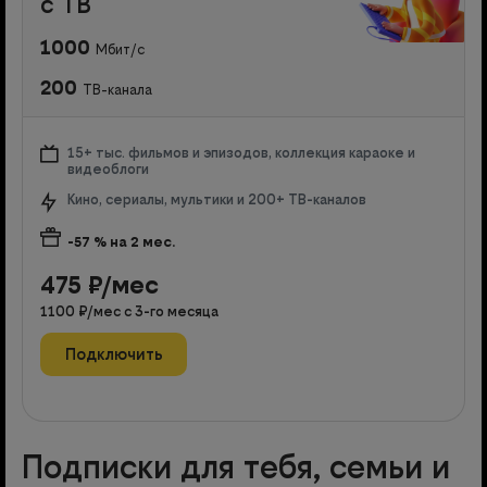
с ТВ
1000
Мбит/с
200
ТВ-канала
15+ тыс. фильмов и эпизодов, коллекция караоке и
видеоблоги
Кино, сериалы, мультики и 200+ ТВ-каналов
-57
% на
2
мес.
475
₽/мес
1100
₽/мес с
3
-го месяца
Подключить
Подписки для тебя, семьи и