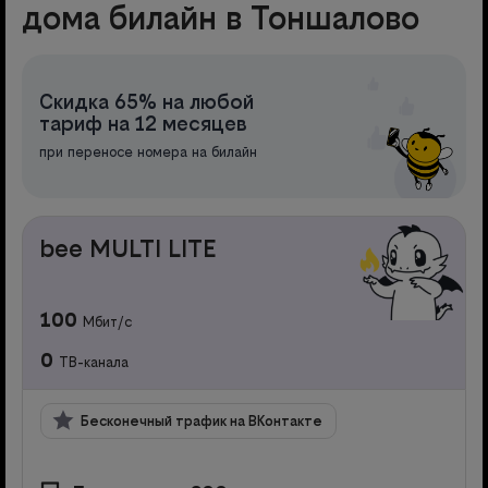
дома билайн в Тоншалово
Скидка 65% на любой
тариф на 12 месяцев
при переносе номера на билайн
bee MULTI LITE
100
Мбит/с
0
ТВ-канала
Бесконечный трафик на ВКонтакте