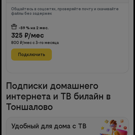
Общайтесь в соцсетях, проверяйте почту и скачивайте
файлы без задержек
-59
% на
2
мес.
325
₽/мес
800
₽/мес с
3
-го месяца
Подключить
Подписки домашнего
интернета и ТВ билайн в
Тоншалово
Удобный для дома с ТВ