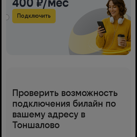
400 ₽/мес
Подключить
АМА
Проверить возможность
подключения билайн по
вашему адресу в
Тоншалово