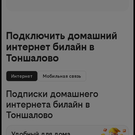
Подключить домашний
интернет билайн в
Тоншалово
Интернет
Мобильная связь
Подписки домашнего
интернета билайн в
Тоншалово
Удобный для дома