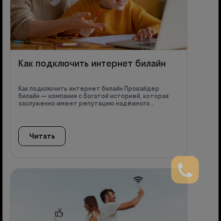
Как подключить интернет билайн
Как подключить интернет билайн Провайдер
билайн — компания с богатой историей, которая
заслуженно имеет репутацию надёжного…
Читать