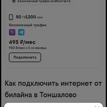
Бесконечный трафик на ВКонтакте
50
1200
Гб
мин
бесконечный трафик
495
₽/мес
950
₽/мес с
3
-го месяца
Подключить
Как подключить интернет от
билайна в Тоншалово