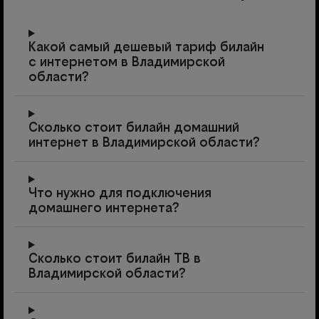
Какой самый дешевый тариф билайн
с интернетом в Владимирской
области?
Сколько стоит билайн домашний
интернет в Владимирской области?
Что нужно для подключения
домашнего интернета?
Сколько стоит билайн ТВ в
Владимирской области?