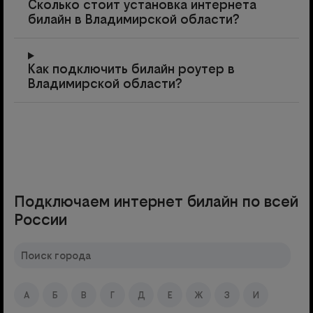
Сколько стоит установка интернета
билайн в Владимирской области?
Как подключить билайн роутер в
Владимирской области?
Подключаем интернет билайн по всей
России
А
Б
В
Г
Д
Е
Ж
З
И