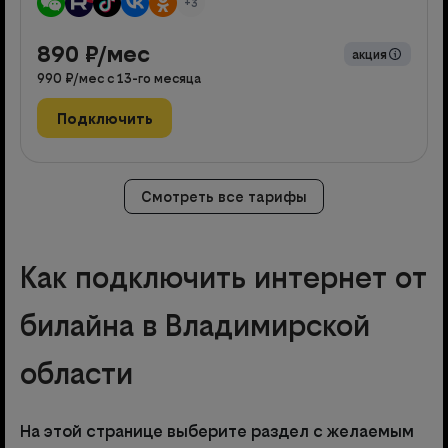
+3
890
₽/мес
акция
990
₽/мес с
13
-го месяца
Подключить
Смотреть все тарифы
Как подключить интернет от
билайна в Владимирской
области
На этой странице выберите раздел с желаемым