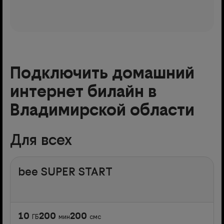
Подключить домашний
интернет билайн в
Владимирской области
Для всех
bee SUPER START
10
200
200
ГБ
мин
смс