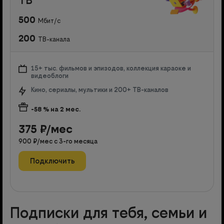
500
Мбит/с
200
ТВ-канала
15+ тыс. фильмов и эпизодов, коллекция караоке и
видеоблоги
Кино, сериалы, мультики и 200+ ТВ-каналов
-58
% на
2
мес.
375
₽/мес
900
₽/мес с
3
-го месяца
Подключить
Подписки для тебя, семьи и