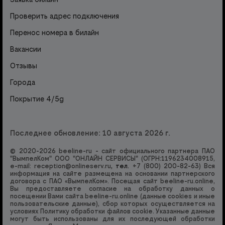
Проверить адрес подключения
Перенос номера в билайн
Вакансии
Отзывы
Города
Покрытие 4/5g
Последнее обновление: 10 августа 2026 г.
© 2020-2026 beeline-ru - сайт официального партнера ПАО
"ВымпелКом" ООО "ОНЛАЙН СЕРВИСЫ" (ОГРН:1196234008915,
e-mail:
reception@onlineserv.ru
, тел.
+7 (800) 200-82-63
) Вся
информация на сайте размещена на основании партнерского
договора с ПАО «ВымпелКом». Посещая сайт beeline-ru.online,
Вы предоставляете согласие на обработку данных о
посещении Вами сайта beeline-ru.online (данные cookies и иные
пользовательские данные), сбор которых осуществляется на
условиях
Политику обработки файлов cookie
. Указанные данные
могут быть использованы для их последующей обработки