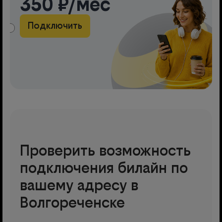
350 ₽/мес
Подключить
АМА
Проверить возможность
подключения билайн по
вашему адресу в
Волгореченске