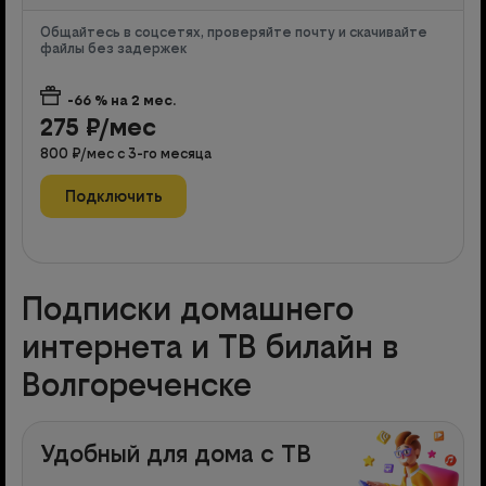
Общайтесь в соцсетях, проверяйте почту и скачивайте
файлы без задержек
-66
% на
2
мес.
275
₽/мес
800
₽/мес с
3
-го месяца
Подключить
Подписки домашнего
интернета и ТВ билайн в
Волгореченске
Удобный для дома с ТВ