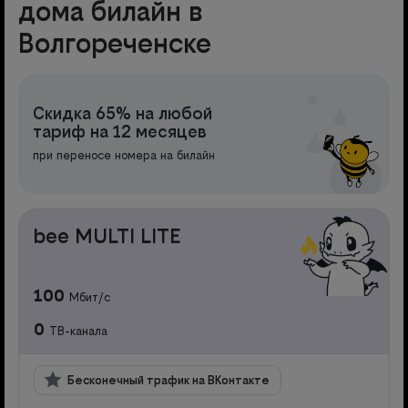
дома билайн в
Волгореченске
Скидка 65% на любой
тариф на 12 месяцев
при переносе номера на билайн
bee MULTI LITE
100
Мбит/с
0
ТВ-канала
Бесконечный трафик на ВКонтакте