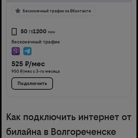
Бесконечный трафик на ВКонтакте
50
1200
Гб
мин
бесконечный трафик
525
₽/мес
950
₽/мес с
3
-го месяца
Подключить
Как подключить интернет от
билайна в Волгореченске