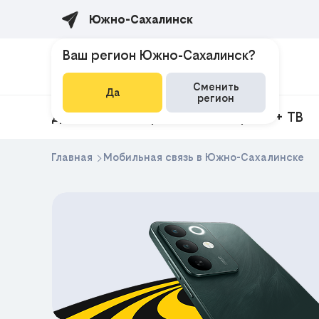
Южно-Сахалинск
Ваш регион Южно-Сахалинск?
Сменить
Да
регион
Домашний интернет
Интернет + ТВ
Главная
Мобильная связь в Южно-Сахалинске
ЕКЛАМА