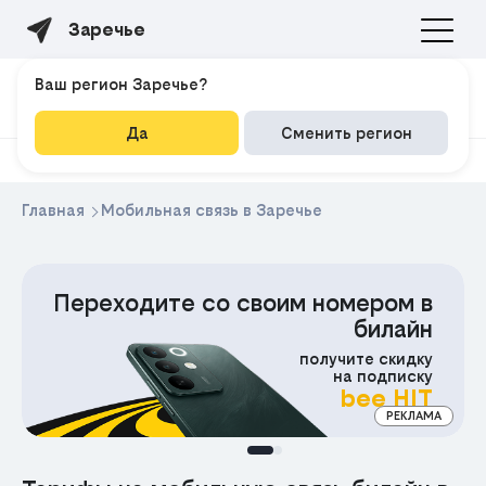
Заречье
Ваш регион Заречье?
Да
Сменить регион
Главная
Мобильная связь в Заречье
Переходите со своим номером в
билайн
получите скидку
на подписку
bee HIT
РЕКЛАМА