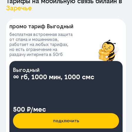
Тарифы на мобильную связь билайн в
Заречье
МА
промо тариф Выгодный
бесплатная встроенная защита
от спама и мошенников,
работает на любых тарифах,
но есть ограничение на
раздачу интернета в 50гб
Выгодный
∞ гб, 1000 мин, 1000 смс
500 ₽/мес
подключить